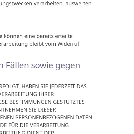
hungszwecken verarbeiten, auswerten
 können eine bereits erteilte
erarbeitung bleibt vom Widerruf
 Fällen sowie gegen
RFOLGT, HABEN SIE JEDERZEIT DAS
 VERARBEITUNG IHRER
IESE BESTIMMUNGEN GESTÜTZTES
NTNEHMEN SIE DIESER
FFENEN PERSONENBEZOGENEN DATEN
DE FÜR DIE VERARBEITUNG
ARBEITUNG DIENT DER