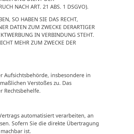
H NACH ART. 21 ABS. 1 DSGVO).
N, SO HABEN SIE DAS RECHT,
NER DATEN ZUM ZWECKE DERARTIGER
REKTWERBUNG IN VERBINDUNG STEHT.
NICHT MEHR ZUM ZWECKE DER
r Aufsichtsbehörde, insbesondere in
tmaßlichen Verstoßes zu. Das
r Rechtsbehelfe.
Vertrags automatisiert verarbeiten, an
sen. Sofern Sie die direkte Übertragung
 machbar ist.