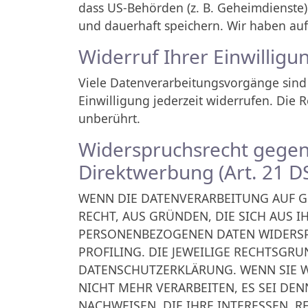
dass US-Behörden (z. B. Geheimdienste
und dauerhaft speichern. Wir haben auf 
Widerruf Ihrer Einwillig
Viele Datenverarbeitungsvorgänge sind n
Einwilligung jederzeit widerrufen. Die
unberührt.
Widerspruchsrecht gegen
Direktwerbung (Art. 21 
WENN DIE DATENVERARBEITUNG AUF GRU
RECHT, AUS GRÜNDEN, DIE SICH AUS 
PERSONENBEZOGENEN DATEN WIDERSPR
PROFILING. DIE JEWEILIGE RECHTSGR
DATENSCHUTZERKLÄRUNG. WENN SIE 
NICHT MEHR VERARBEITEN, ES SEI D
NACHWEISEN, DIE IHRE INTERESSEN, 