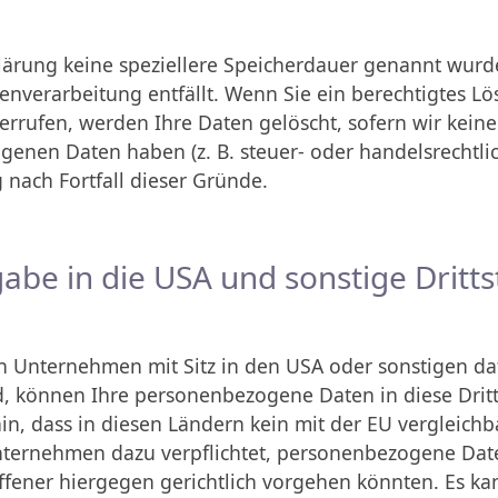
klärung keine speziellere Speicherdauer genannt wur
atenverarbeitung entfällt. Wenn Sie ein berechtigtes 
errufen, werden Ihre Daten gelöscht, sofern wir kein
genen Daten haben (z. B. steuer- oder handelsrechtli
 nach Fortfall dieser Gründe.
abe in die USA und sonstige Dritt
Unternehmen mit Sitz in den USA oder sonstigen date
ind, können Ihre personenbezogene Daten in diese Drit
in, dass in diesen Ländern kein mit der EU vergleich
nternehmen dazu verpflichtet, personenbezogene Dat
ffener hiergegen gerichtlich vorgehen könnten. Es k