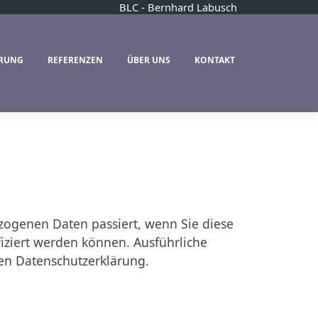
BLC - Bernhard Labusch
ERUNG
REFERENZEN
ÜBER UNS
KONTAKT
zogenen Daten passiert, wenn Sie diese
iziert werden können. Ausführliche
en Datenschutzerklärung.