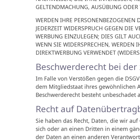
GELTENDMACHUNG, AUSÜBUNG ODER VE
WERDEN IHRE PERSONENBEZOGENEN DA
JEDERZEIT WIDERSPRUCH GEGEN DIE 
WERBUNG EINZULEGEN; DIES GILT AUC
WENN SIE WIDERSPRECHEN, WERDEN 
DIREKTWERBUNG VERWENDET (WIDERSPR
Beschwerde­recht bei der
Im Falle von Verstößen gegen die DSGVO
dem Mitgliedstaat ihres gewöhnlichen A
Beschwerderecht besteht unbeschadet an
Recht auf Daten­übertrag­
Sie haben das Recht, Daten, die wir auf
sich oder an einen Dritten in einem gä
der Daten an einen anderen Verantwortli