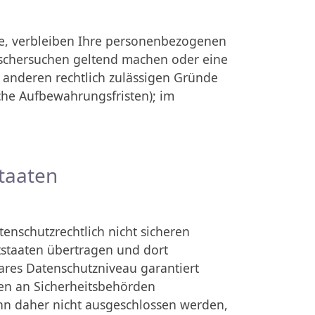
de, verbleiben Ihre personenbezogenen
Löschersuchen geltend machen oder eine
e anderen rechtlich zulässigen Gründe
che Aufbewahrungsfristen); im
staaten
nschutzrechtlich nicht sicheren
tstaaten übertragen und dort
bares Datenschutzniveau garantiert
en an Sicherheitsbehörden
ann daher nicht ausgeschlossen werden,