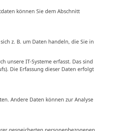
ktdaten können Sie dem Abschnitt
ich z. B. um Daten handeln, die Sie in
h unsere IT-Systeme erfasst. Das sind
fs). Die Erfassung dieser Daten erfolgt
isten. Andere Daten können zur Analyse
Ihrer gespeicherten personenbezogenen