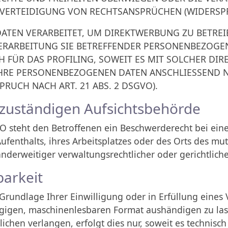
RTEIDIGUNG VON RECHTSANSPRÜCHEN (WIDERSPRUC
TEN VERARBEITET, UM DIREKTWERBUNG ZU BETREIBE
VERARBEITUNG SIE BETREFFENDER PERSONENBEZOGE
H FÜR DAS PROFILING, SOWEIT ES MIT SOLCHER DI
IHRE PERSONENBEZOGENEN DATEN ANSCHLIESSEND 
UCH NACH ART. 21 ABS. 2 DSGVO).
 zuständigen Aufsichts­behörde
 steht den Betroffenen ein Beschwerderecht bei eine
ufenthalts, ihres Arbeitsplatzes oder des Orts des mu
derweitiger verwaltungsrechtlicher oder gerichtliche
barkeit
 Grundlage Ihrer Einwilligung oder in Erfüllung eines 
ngigen, maschinenlesbaren Format aushändigen zu las
chen verlangen, erfolgt dies nur, soweit es technisch