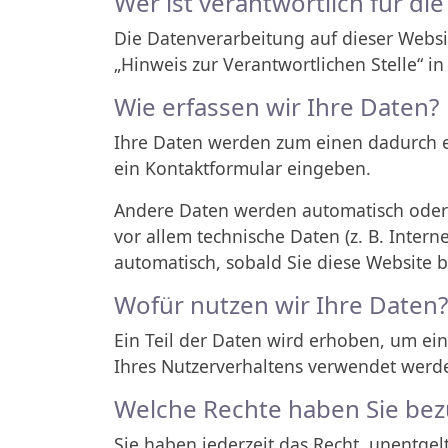
Wer ist verantwortlich für di
Die Datenverarbeitung auf dieser Websi
„Hinweis zur Verantwortlichen Stelle“ 
Wie erfassen wir Ihre Daten?
Ihre Daten werden zum einen dadurch erh
ein Kontaktformular eingeben.
Andere Daten werden automatisch oder n
vor allem technische Daten (z. B. Intern
automatisch, sobald Sie diese Website b
Wofür nutzen wir Ihre Daten?
Ein Teil der Daten wird erhoben, um ein
Ihres Nutzerverhaltens verwendet werd
Welche Rechte haben Sie bezü
Sie haben jederzeit das Recht, unentge