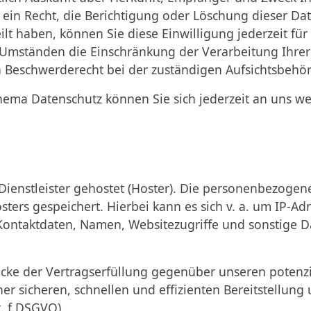
ein Recht, die Berichtigung oder Löschung dieser Da
ilt haben, können Sie diese Einwilligung jederzeit fü
 Umständen die Einschränkung der Verarbeitung Ihr
n Beschwerderecht bei der zuständigen Aufsichtsbehör
hema Datenschutz können Sie sich jederzeit an uns w
ienstleister gehostet (Hoster). Die personenbezogene
ters gespeichert. Hierbei kann es sich v. a. um IP-A
ontaktdaten, Namen, Websitezugriffe und sonstige Da
ecke der Vertragserfüllung gegenüber unseren potenz
iner sicheren, schnellen und effizienten Bereitstellun
t. f DSGVO).