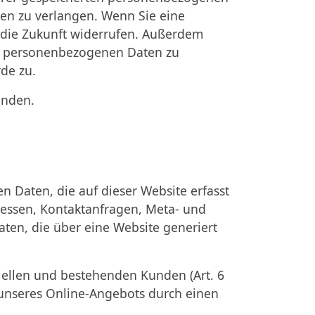
ten zu verlangen. Wenn Sie eine
r die Zukunft widerrufen. Außerdem
er personenbezogenen Daten zu
de zu.
enden.
n Daten, die auf dieser Website erfasst
dressen, Kontaktanfragen, Meta- und
ten, die über eine Website generiert
iellen und bestehenden Kunden (Art. 6
g unseres Online-Angebots durch einen