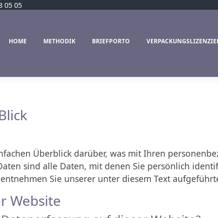
8 05 05
HOME
METHODIK
BRIEFPORTO
VERPACKUNGSLIZENZI
g
Blick
nfachen Überblick darüber, was mit Ihren personenbe
en sind alle Daten, mit denen Sie persönlich identif
ntnehmen Sie unserer unter diesem Text aufgeführt
r Website