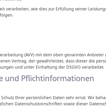
t verarbeiten, wie dies zur Erfüllung seiner Leistungs
folgen.
erarbeitung (AVV) mit dem oben genannten Anbieter g
benen Vertrag, der gewährleistet, dass dieser die p
ungen und unter Einhaltung der DSGVO verarbeitet.
e und Pflicht­informationen
n Schutz Ihrer persönlichen Daten sehr ernst. Wir b
zlichen Datenschutzvorschriften sowie dieser Datensc