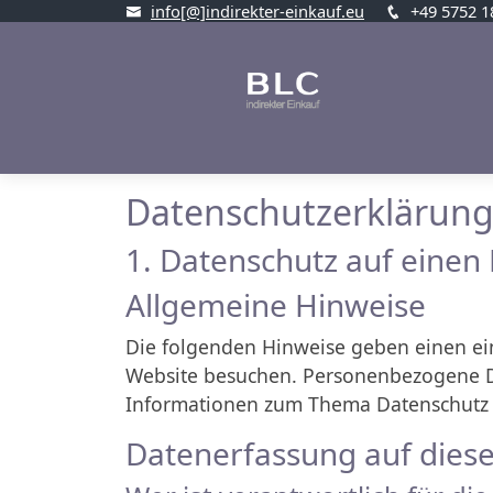
info[@]indirekter-einkauf.eu
+49 5752 1
Datenschutz­erklärun
1. Datenschutz auf einen 
Allgemeine Hinweise
Die folgenden Hinweise geben einen ei
Website besuchen. Personenbezogene Dat
Informationen zum Thema Datenschutz e
Datenerfassung auf diese